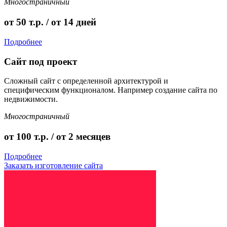
Многостраничный
от 50 т.р. / от 14 дней
Подробнее
Сайт под проект
Сложный сайт с определенной архитектурой и
специфическим функционалом. Например создание сайта по
недвижимости.
Многостраничный
от 100 т.р. / от 2 месяцев
Подробнее
Заказать изготовление сайта
отовление сайта